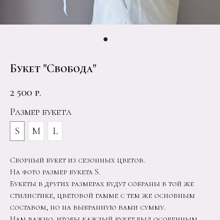
Букет "Свобода"
2 500
р.
Размер букета
S
M
L
Сборный букет из сезонных цветов.
На фото размер букета S.
Букеты в других размерах будут собраны в той же
стилистике, цветовой гамме с тем же основным
составом, но на выбранную вами сумму.
Нам важно, чтобы каждый букет был особенным.