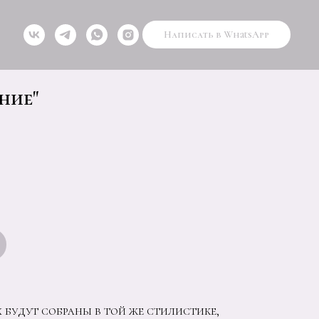
Написать в WhatsApp
ние"
х будут собраны в той же стилистике,