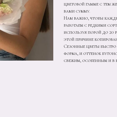
цветовой гамме с тем ж
вами сумму.
Нам важно, чтобы кажд
работаем с редкими сор
используя порой до 20 
этой причине копировани
Сезонные цветы быстро 
форма, и оттенок бутоно
свежим, особенным и в 