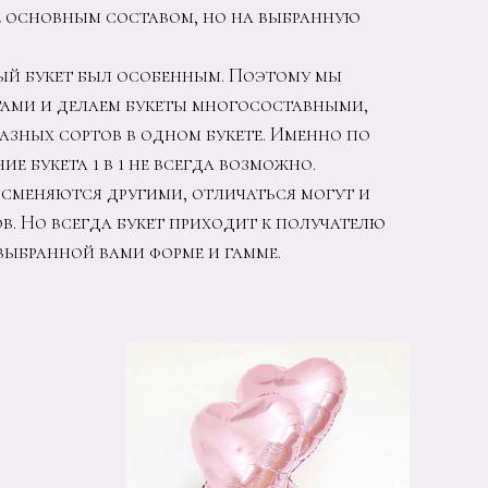
е основным составом, но на выбранную
ый букет был особенным. Поэтому мы
тами и делаем букеты многосоставными,
разных сортов в одном букете. Именно по
е букета 1 в 1 не всегда возможно.
сменяются другими, отличаться могут и
в. Но всегда букет приходит к получателю
выбранной вами форме и гамме.