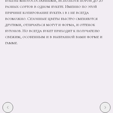
букеты многосоставными, используя порой до 20
разных сортов в одном букете. Именно по этой
причине копирование букета 1 в 1 не всегда
возможно. Сезонные цветы быстро сменяются
другими, отличаться могут и форма, и оттенок
бутонов. Но всегда букет приходит к получателю
свежим, особенным и в выбранной вами форме и
гамме.