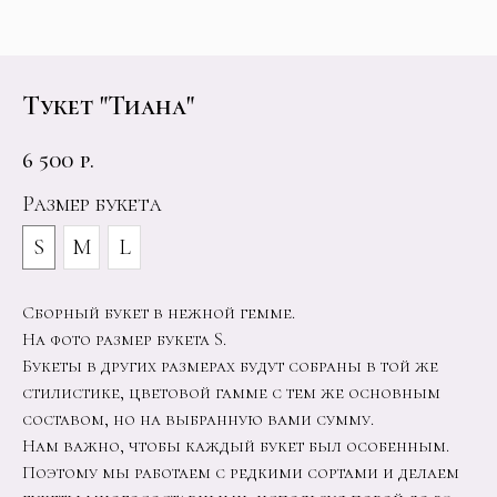
Тукет "Тиана"
6 500
р.
Размер букета
S
M
L
Сборный букет в нежной гемме.
На фото размер букета S.
Букеты в других размерах будут собраны в той же
стилистике, цветовой гамме с тем же основным
составом, но на выбранную вами сумму.
Нам важно, чтобы каждый букет был особенным.
Поэтому мы работаем с редкими сортами и делаем