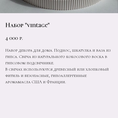
Набор "vintage"
4 000
р.
Набор декора для дома. Поднос, шкатулка и ваза из
гипса. Свеча из натурального кокосового воска в
гипсовом подсвечнике.
В свечах используются древесный или хлопковый
фитиль и безопасные, гипоаллергенные
аромамасла США и Франции.